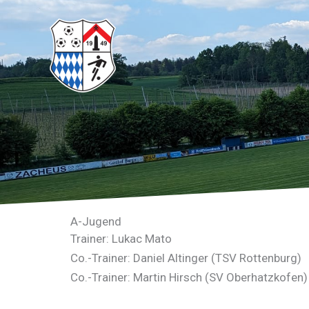
Zum
Inhalt
springen
A-Jugend
Trainer:
Lukac Mato
Co.-Trainer: Daniel Altinger (TSV Rottenburg)
Co.-Trainer: Martin Hirsch (SV Oberhatzkofen)