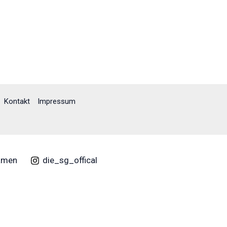
Kontakt
Impressum
amen
die_sg_offical