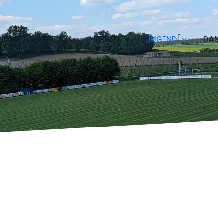
HOME
VEREIN
HERREN
JUGEND
DA