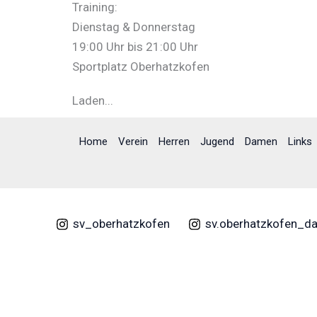
Training:
Dienstag & Donnerstag
19:00 Uhr bis 21:00 Uhr
Sportplatz Oberhatzkofen
Laden...
Home
Verein
Herren
Jugend
Damen
Links
sv_oberhatzkofen
sv.oberhatzkofen_d