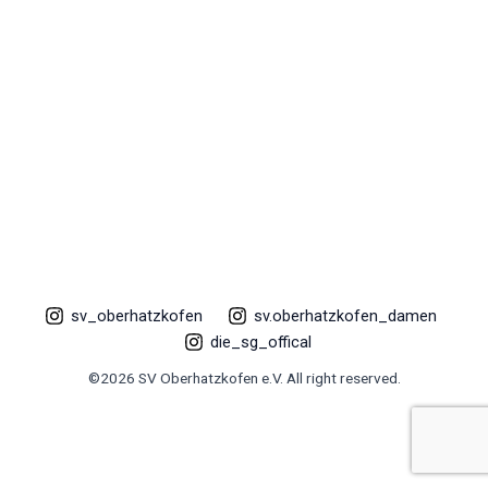
sv_oberhatzkofen
sv.oberhatzkofen_damen
die_sg_offical
©2026 SV Oberhatzkofen e.V. All right reserved.