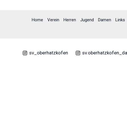
Home
Verein
Herren
Jugend
Damen
Links
sv_oberhatzkofen
sv.oberhatzkofen_d