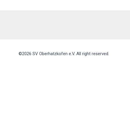
©2026 SV Oberhatzkofen e.V. All right reserved.