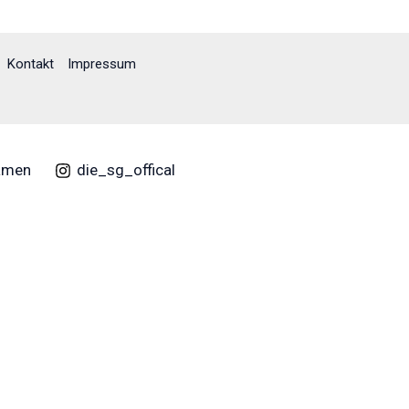
Kontakt
Impressum
amen
die_sg_offical