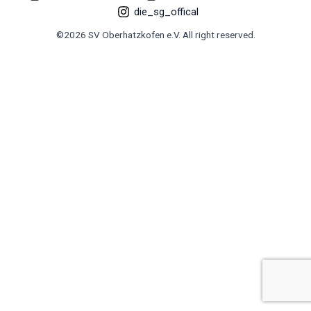
die_sg_offical
©2026 SV Oberhatzkofen e.V. All right reserved.